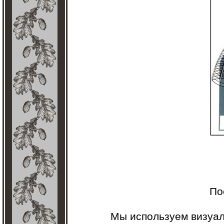
По
Мы используем визуа