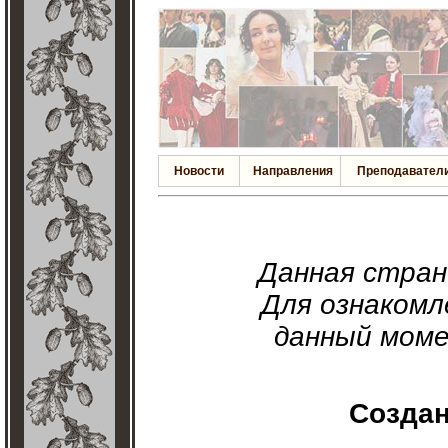
Новости
Направления
Преподавател
Данная стра
Для ознакомл
данный моме
Создан