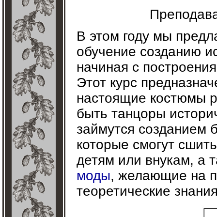
Преподава
В этом году мы предл
обучение созданию ис
начиная с построения
Этот курс предназнач
настоящие костюмы ра
быть танцоры историч
займутся созданием 
которые смогут сшит
детям или внукам, а 
моды
, желающие на 
теоретические знания