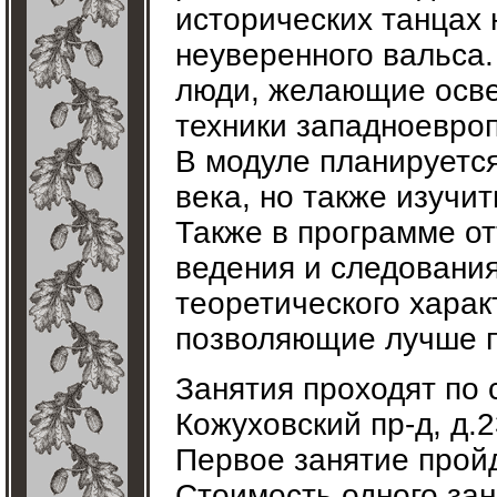
исторических танцах 
неуверенного вальса.
люди, желающие осве
техники западноевроп
В модуле планируетс
века, но также изучит
Также в программе от
ведения и следования
теоретического харак
позволяющие лучше п
Занятия проходят по 
Кожуховский пр-д, д.2
Первое занятие пройд
Стоимость одного зан