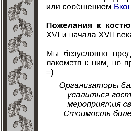
или сообщением
Вкон
Пожелания к кост
XVI и начала XVII век
Мы безусловно пред
лакомств к ним, но п
=)
Организаторы ба
удалиться гост
мероприятия св
Стоимость биле