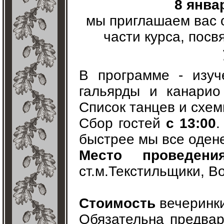
8 янва
мы приглашаем вас 
части курса, посв
В программе - изуч
гальярды и канарио
Список танцев и схе
Сбор гостей
с 13:00
.
быстрее мы все оден
Место проведени
ст.м.Текстильщики, В
Стоимость
вечеринк
Обязательна предвар