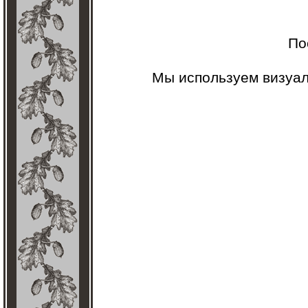
По
Мы используем визуа