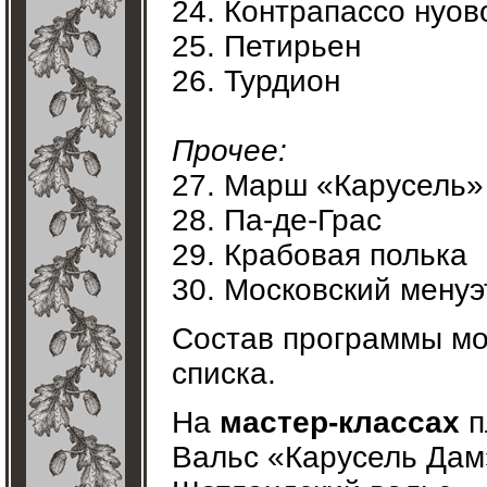
24. Контрапассо нуов
25. Петирьен
26. Турдион
Прочее:
27. Марш «Карусель»
28. Па-де-Грас
29. Крабовая полька
30. Московский менуэ
Состав программы мо
списка.
На
мастер-классах
п
Вальс «Карусель Дам