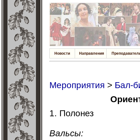
Новости
Направления
Преподавател
Мероприятия
>
Бал-б
Ориен
1. Полонез
Вальсы: