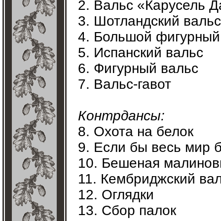
2. Вальс «Карусель 
3. Шотландский вальс
4. Большой фигурный
5. Испанский вальс
6. Фигурный вальс
7. Вальс-гавот
Контрдансы:
8. Охота на белок
9. Если бы весь мир 
10. Бешеная малинов
11. Кембриджский ва
12. Оглядки
13. Сбор палок