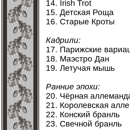
14. Irish Trot
15. Детская Роща
16. Старые Кроты
Кадрили:
17. Парижские вариац
18. Маэстро Дан
19. Летучая мышь
Ранние эпохи:
20. Чёрная аллеманд
21. Королевская алл
22. Конский бранль
23. Свечной бранль