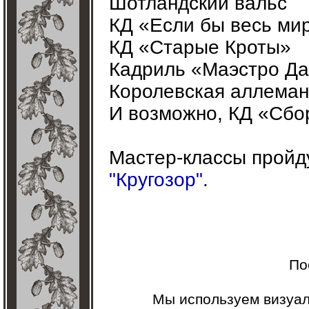
Шотландский вальс
КД «Если бы весь ми
КД «Старые Кроты»
Кадриль «Маэстро Д
Королевская аллема
И возможно, КД «Сбо
Мастер-классы пройду
"Кругозор"
.
По
Мы используем визуа