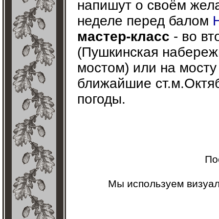
напишут о своём жела
неделе перед балом
мастер-класс
- во вт
(Пушкинская набереж
мостом) или на мосту
ближайшие ст.м.Октяб
погоды.
По
Мы используем визуа