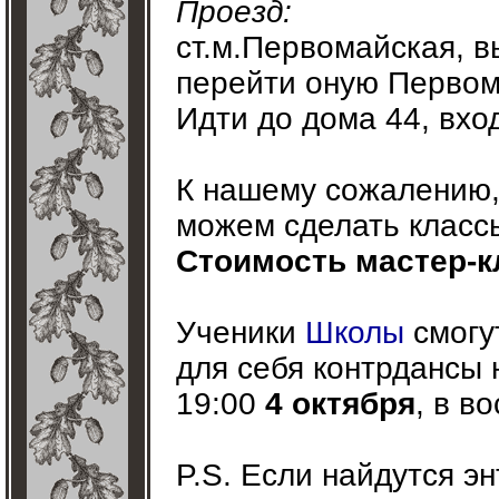
Проезд:
ст.м.Первомайская, в
перейти оную Первома
Идти до дома 44, вхо
К нашему сожалению,
можем сделать класс
Стоимость мастер-кла
Ученики
Школы
смогут
для себя контрдансы 
19:00
4 октября
, в в
P.S. Если найдутся э