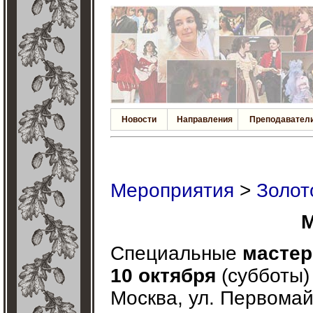
Новости
Направления
Преподавател
Мероприятия
>
Золот
М
Cпециальные
мастер
10 октября
(субботы) 
Москва, ул. Первомайс